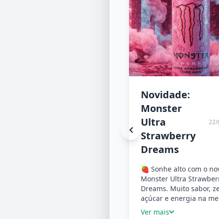
Novidade:
Monster
Ultra
22/
Strawberry
Dreams
🍓 Sonhe alto com o no
Monster Ultra Strawber
Dreams. Muito sabor, z
açúcar e energia na m
Ver mais