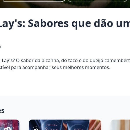
Lay's: Sabores que dão 
6
 Lay's? O sabor da picanha, do taco e do queijo camember
sistível para acompanhar seus melhores momentos.
es