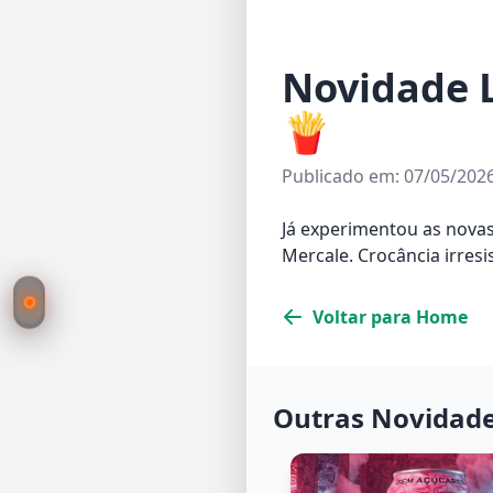
Novidade 
🍟
Publicado em: 07/05/202
Já experimentou as novas
Mercale. Crocância irre
Voltar para Home
Outras Novidad