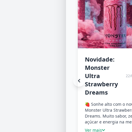
Novidade:
Monster
Ultra
22/
Strawberry
Dreams
🍓 Sonhe alto com o no
Monster Ultra Strawber
Dreams. Muito sabor, z
açúcar e energia na m
Ver mais