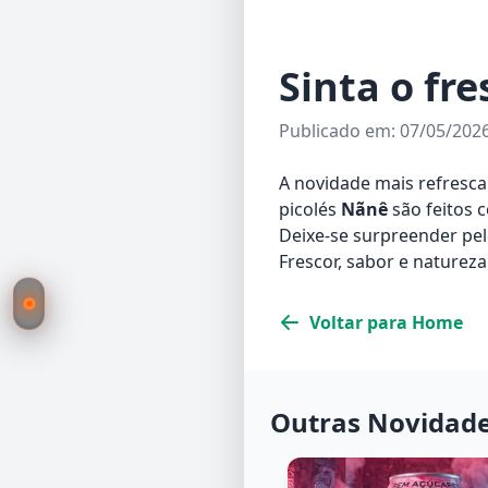
Sinta o fr
Publicado em: 07/05/202
A novidade mais refresca
picolés
Nãnê
são feitos 
Deixe-se surpreender pel
Frescor, sabor e naturez
Voltar para Home
Outras Novidad