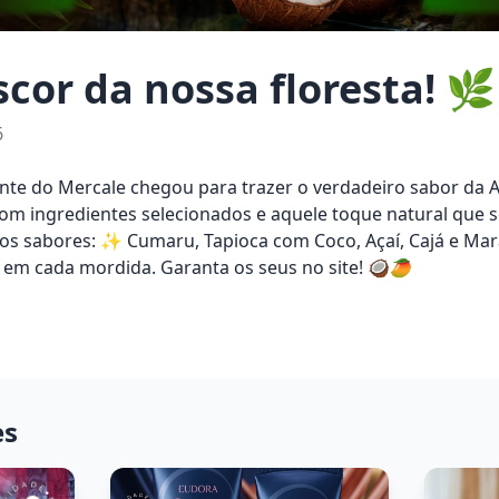
escor da nossa floresta! 
6
nte do Mercale chegou para trazer o verdadeiro sabor da 
com ingredientes selecionados e aquele toque natural que s
os sabores: ✨ Cumaru, Tapioca com Coco, Açaí, Cajá e Mar
a em cada mordida. Garanta os seus no site! 🥥🥭
es