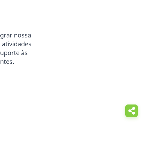
egrar nossa
 atividades
suporte às
ntes.