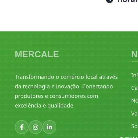
MERCALE
N
In
Transformando o comércio local através
da tecnologia e inovação. Conectando
Ca
produtores e consumidores com
No
excelência e qualidade.
Va
So