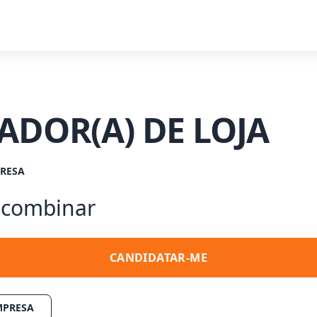
ADOR(A) DE LOJA
RESA
a combinar
CANDIDATAR-ME
MPRESA