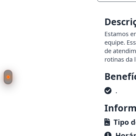
Descri
Estamos e
equipe. Ess
de atendim
rotinas da 
Benefí
.
Inform
Tipo d
Horár