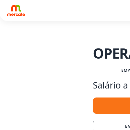
OPER
VAGA
EMP
Salário 
VAGA
E